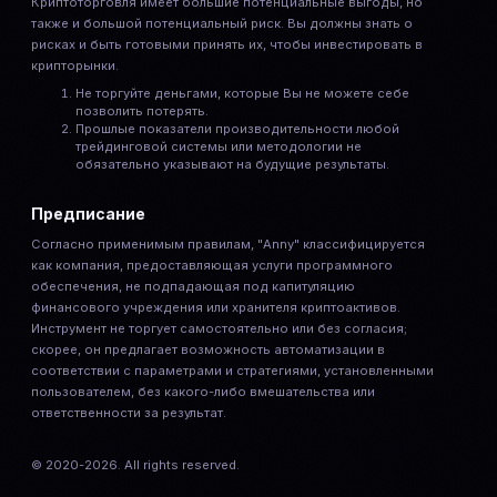
Криптоторговля имеет большие потенциальные выгоды, но
также и большой потенциальный риск. Вы должны знать о
рисках и быть готовыми принять их, чтобы инвестировать в
крипторынки.
Не торгуйте деньгами, которые Вы не можете себе
позволить потерять.
Прошлые показатели производительности любой
трейдинговой системы или методологии не
обязательно указывают на будущие результаты.
Предписание
Согласно применимым правилам, "Anny" классифицируется
как компания, предоставляющая услуги программного
обеспечения, не подпадающая под капитуляцию
финансового учреждения или хранителя криптоактивов.
Инструмент не торгует самостоятельно или без согласия;
скорее, он предлагает возможность автоматизации в
соответствии с параметрами и стратегиями, установленными
пользователем, без какого-либо вмешательства или
ответственности за результат.
© 2020-
2026
. All rights reserved.