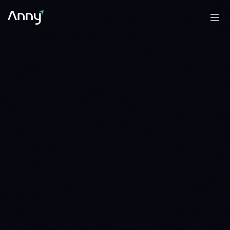
0.0979 LINK
DOT/LINK
DISTRIBUTE
DISTRIBUTE · 1 DAY · SINCE 1786147200
0.1917 LINK