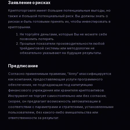
Заявление о рисках
Криптоторговля имеет большие потенциальные выгоды, но
также и большой потенциальный риск. Вы должны знать о
рисках и быть готовыми принять их, чтобы инвестировать в
крипторынки.
Не торгуйте деньгами, которые Вы не можете себе
позволить потерять.
Прошлые показатели производительности любой
трейдинговой системы или методологии не
обязательно указывают на будущие результаты.
Предписание
Согласно применимым правилам, "Anny" классифицируется
как компания, предоставляющая услуги программного
обеспечения, не подпадающая под капитуляцию
финансового учреждения или хранителя криптоактивов.
Инструмент не торгует самостоятельно или без согласия;
скорее, он предлагает возможность автоматизации в
соответствии с параметрами и стратегиями, установленными
пользователем, без какого-либо вмешательства или
ответственности за результат.