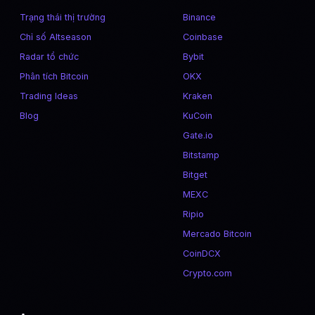
Trạng thái thị trường
Binance
Chỉ số Altseason
Coinbase
Radar tổ chức
Bybit
Phân tích Bitcoin
OKX
Trading Ideas
Kraken
Blog
KuCoin
Gate.io
Bitstamp
Bitget
MEXC
Ripio
Mercado Bitcoin
CoinDCX
Crypto.com