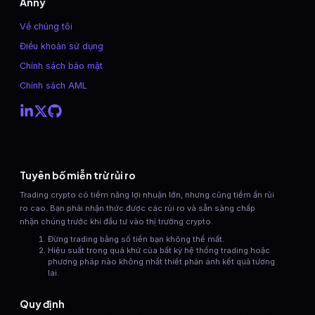
Anny
Về chúng tôi
Điều khoản sử dụng
Chính sách bảo mật
Chính sách AML
Tuyên bố miễn trừ rủi ro
Trading crypto có tiềm năng lợi nhuận lớn, nhưng cũng tiềm ẩn rủi
ro cao. Bạn phải nhận thức được các rủi ro và sẵn sàng chấp
nhận chúng trước khi đầu tư vào thị trường crypto.
Đừng trading bằng số tiền bạn không thể mất.
Hiệu suất trong quá khứ của bất kỳ hệ thống trading hoặc
phương pháp nào không nhất thiết phản ánh kết quả tương
lai.
Quy định