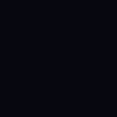
NO READ
NO READ
NEAR