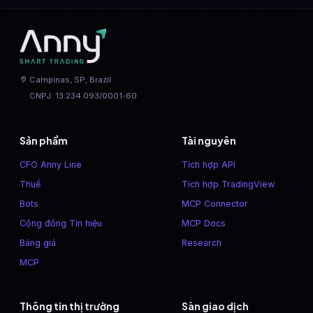
Campinas, SP, Brazil
CNPJ: 13.234.093/0001-60
Sản phẩm
Tài nguyên
CFO Anny Line
Tích hợp API
Thuế
Tích hợp TradingView
Bots
MCP Connector
Cộng đồng Tín hiệu
MCP Docs
Bảng giá
Research
MCP
Thông tin thị trường
Sàn giao dịch