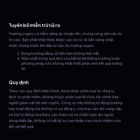
Tuyên bố miễn trừ rủi ro
Trading crypto có tiềm năng lợi nhuận lớn, nhưng cũng tiềm ẩn rủi
ro cao. Bạn phải nhận thức được các rủi ro và sẵn sàng chấp
nhận chúng trước khi đầu tư vào thị trường crypto.
Đừng trading bằng số tiền bạn không thể mất.
Hiệu suất trong quá khứ của bất kỳ hệ thống trading hoặc
phương pháp nào không nhất thiết phản ánh kết quả tương
lai.
Quy định
Theo các quy định hiện hành, Anny được phân loại là công ty
dịch vụ phần mềm, không thuộc phân loại tổ chức tài chính hay
người giám sát tài sản crypto. Công cụ này không tự động trading
hay hoạt động mà không có sự đồng ý, mà thay vào đó cung cấp
cơ hội tự động hóa theo các tham số và chiến lược do người
dùng thiết lập, không có bất kỳ sự can thiệp hay trách nhiệm nào
đối với kết quả.