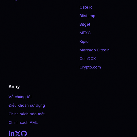
Gate.io
Bitstamp
Bitget
MEXC
Ripio
Mercado Bitcoin
CoinDCX
Crypto.com
Anny
Về chúng tôi
Điều khoản sử dụng
Chính sách bảo mật
Chính sách AML