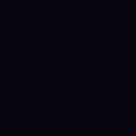
SPOT MAKER
SPOT TAKER
FUTURES MAKER
0.2
%
0.2
%
0.015
%
FUTURES TAKER
0.05
%