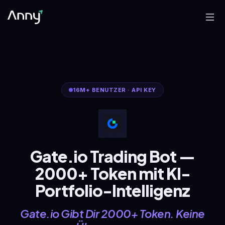
16M+
BENUTZER
·
API KEY
Gate.io Trading Bot —
2000+ Token mit KI-
Portfolio-Intelligenz
Gate.io Gibt Dir 2000+ Token. Keine