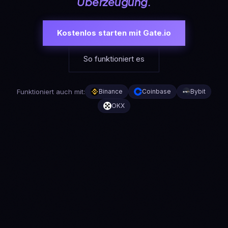
Überzeugung.
Kostenlos starten mit Gate.io
So funktioniert es
Funktioniert auch mit:
Binance
Coinbase
Bybit
OKX