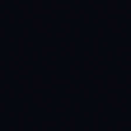
MCP
Claude
ChatGPT
Gemini
Cursor
VS Code
Windsurf