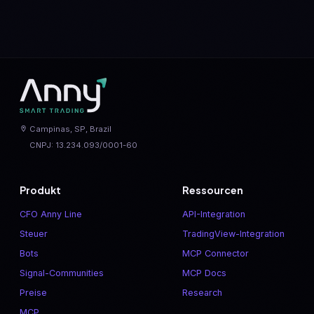
Campinas, SP, Brazil
CNPJ: 13.234.093/0001-60
Produkt
Ressourcen
CFO Anny Line
API-Integration
Steuer
TradingView-Integration
Bots
MCP Connector
Signal-Communities
MCP Docs
Preise
Research
MCP