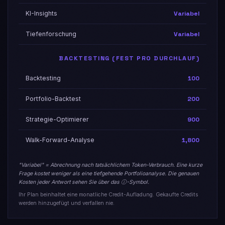
KI-Insights
Variabel
Tiefenforschung
Variabel
BACKTESTING (FEST PRO DURCHLAUF)
Backtesting
100
Portfolio-Backtest
200
Strategie-Optimierer
900
Walk-Forward-Analyse
1,800
"Variabel" = Abrechnung nach tatsächlichem Token-Verbrauch. Eine kurze
Frage kostet weniger als eine tiefgehende Portfolioanalyse. Die genauen
Kosten jeder Antwort sehen Sie über das ⓘ-Symbol.
Ihr Plan beinhaltet eine monatliche Credit-Aufladung. Gekaufte Credits
werden hinzugefügt und verfallen nie.