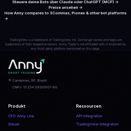
Steuere deine Bots über Claude oder ChatGPT (MCP)
→
Preise ansehen
→
How Anny compares to 3Commas, Pionex & other bot platforms
→
TradingView is a trademark of TradingView, Inc. Exchange names and logos are
trademarks of their respective owners. Anny Trade is not affiliated with or endorsed by
any third-party platform mentioned on this page.
Campinas, SP, Brazil
CNPJ: 13.234.093/0001-60
Produkt
Ressourcen
CFO Anny Line
API-Integration
Steuer
TradingView-Integration