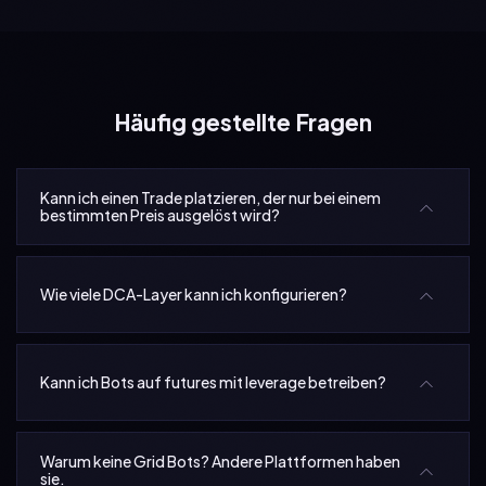
Häufig gestellte Fragen
Kann ich einen Trade platzieren, der nur bei einem
bestimmten Preis ausgelöst wird?
Wie viele DCA-Layer kann ich konfigurieren?
Kann ich Bots auf futures mit leverage betreiben?
Warum keine Grid Bots? Andere Plattformen haben
sie.