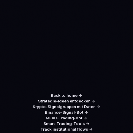
Back to home
→
Strategie-Ideen entdecken
→
Krypto-Signalgruppen mit Daten
→
Binance-Signal-Bot
→
MEXC-Trading-Bot
→
Smart-Trading-Tools
→
Track institutional flows
→