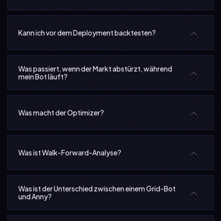
Kann ich vor dem Deployment backtesten?
Was passiert, wenn der Markt abstürzt, während
mein Bot läuft?
Was macht der Optimizer?
Was ist Walk-Forward-Analyse?
Was ist der Unterschied zwischen einem Grid-Bot
und Anny?