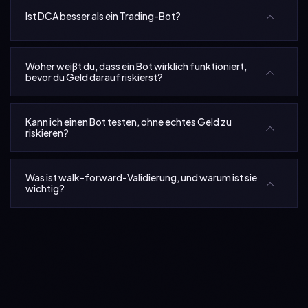
Ist DCA besser als ein Trading-Bot?
Woher weißt du, dass ein Bot wirklich funktioniert,
bevor du Geld darauf riskierst?
Kann ich einen Bot testen, ohne echtes Geld zu
riskieren?
Was ist walk-forward-Validierung, und warum ist sie
wichtig?