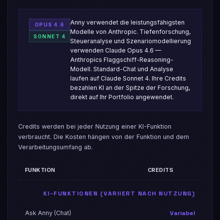
Anny verwendet die leistungsfähigsten
OPUS 4.6
Modelle von Anthropic. Tiefenforschung,
SONNET 4
Steueranalyse und Szenariomodellierung
verwenden Claude Opus 4.6 —
Anthropics Flaggschiff-Reasoning-
Modell. Standard-Chat und Analyse
laufen auf Claude Sonnet 4. Ihre Credits
bezahlen KI an der Spitze der Forschung,
direkt auf Ihr Portfolio angewendet.
Credits werden bei jeder Nutzung einer KI-Funktion
verbraucht. Die Kosten hängen von der Funktion und dem
Verarbeitungsumfang ab.
FUNKTION
CREDITS
KI-FUNKTIONEN (VARIIERT NACH NUTZUNG)
Ask Anny (Chat)
Variabel