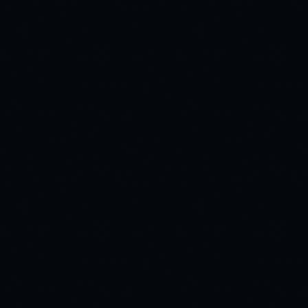
NO READ
NO READ
NEAR