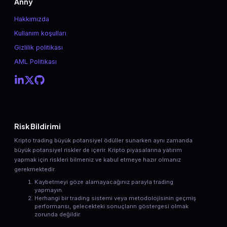
Anny
Hakkımızda
Kullanım koşulları
Gizlilik politikası
AML Politikası
Risk Bildirimi
Kripto trading büyük potansiyel ödüller sunarken aynı zamanda
büyük potansiyel riskler de içerir. Kripto piyasalarına yatırım
yapmak için riskleri bilmeniz ve kabul etmeye hazır olmanız
gerekmektedir.
Kaybetmeyi göze alamayacağınız parayla trading
yapmayın.
Herhangi bir trading sistemi veya metodolojisinin geçmiş
performansı, gelecekteki sonuçların göstergesi olmak
zorunda değildir.