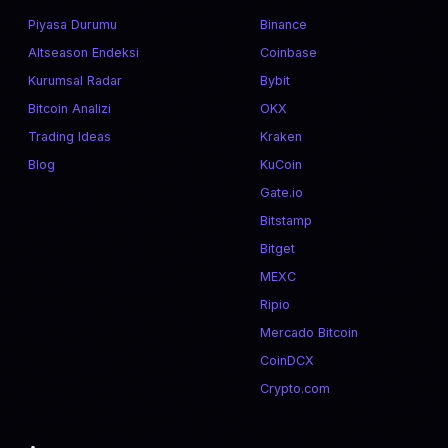
Piyasa Durumu
Binance
Altseason Endeksi
Coinbase
Kurumsal Radar
Bybit
Bitcoin Analizi
OKX
Trading Ideas
Kraken
Blog
KuCoin
Gate.io
Bitstamp
Bitget
MEXC
Ripio
Mercado Bitcoin
CoinDCX
Crypto.com