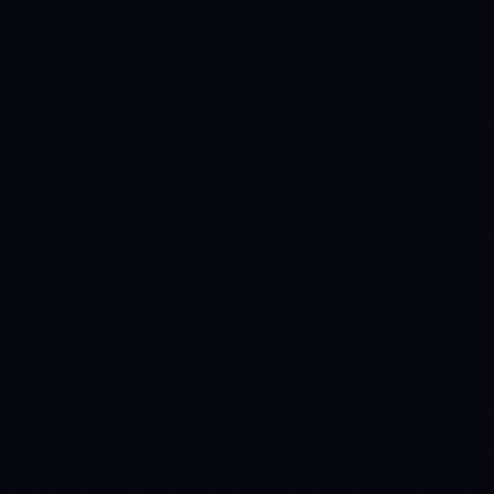
0.003058 SOL
0.002666 SOL
0.002575 SOL
0.002274 SOL
0.001882 SOL
68000
52000
49600
33600
Source:
Binance 1D
· last candle
2026-08-09 00:00 UTC
COME FUNZIONA LA ANNY LINE →
NO READ
NO READ
SOL