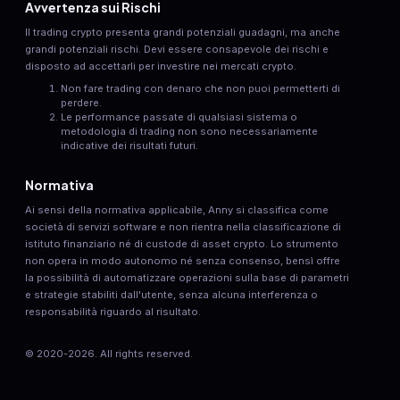
Avvertenza sui Rischi
Il trading crypto presenta grandi potenziali guadagni, ma anche
grandi potenziali rischi. Devi essere consapevole dei rischi e
disposto ad accettarli per investire nei mercati crypto.
Non fare trading con denaro che non puoi permetterti di
perdere.
Le performance passate di qualsiasi sistema o
metodologia di trading non sono necessariamente
indicative dei risultati futuri.
Normativa
Ai sensi della normativa applicabile, Anny si classifica come
società di servizi software e non rientra nella classificazione di
istituto finanziario né di custode di asset crypto. Lo strumento
non opera in modo autonomo né senza consenso, bensì offre
la possibilità di automatizzare operazioni sulla base di parametri
e strategie stabiliti dall'utente, senza alcuna interferenza o
responsabilità riguardo al risultato.
© 2020-
2026
. All rights reserved.