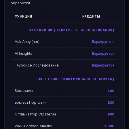
обработки.
ФУНКЦИЯ
КРЕДИТЫ
ФУНКЦИИ ИИ (ЗАВИСИТ ОТ ИСПОЛЬЗОВАНИЯ)
Ask Anny (чат)
Варьируется
AI Insights
Варьируется
Глубокое Исследование
Варьируется
БЭКТЕСТИНГ (ФИКСИРОВАНО ЗА ЗАПУСК)
Бэктестинг
100
Бэктест Портфеля
200
Оптимизатор Стратегии
900
Walk-Forward Анализ
1,800