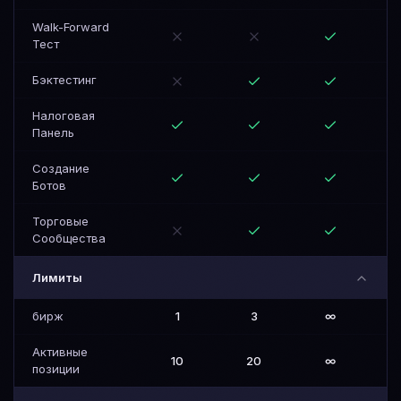
Walk-Forward
Тест
Бэктестинг
Налоговая
Панель
Создание
Ботов
Торговые
Сообщества
Лимиты
бирж
1
3
∞
Активные
10
20
∞
позиции