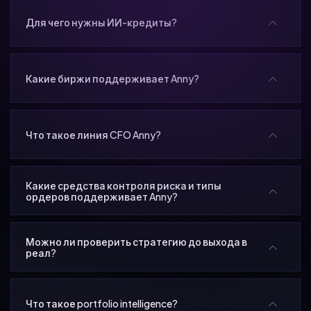
Для чего нужны ИИ-кредиты?
Какие биржи поддерживает Anny?
Что такое линия CFO Anny?
Какие средства контроля риска и типы
ордеров поддерживает Anny?
Можно ли проверить стратегию до выхода в
реал?
Что такое portfolio intelligence?