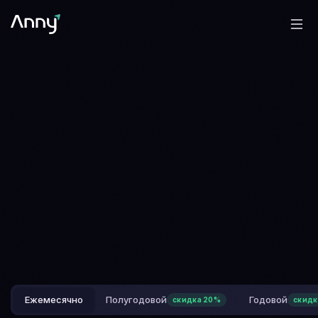
Ежемесячно
Полугодовой
Годовой
скидка 20%
скидк