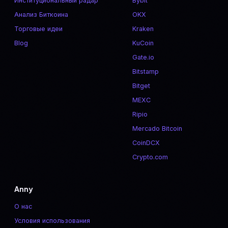
Институциональный радар
Bybit
Анализ Биткоина
OKX
Торговые идеи
Kraken
Blog
KuCoin
Gate.io
Bitstamp
Bitget
MEXC
Ripio
Mercado Bitcoin
CoinDCX
Crypto.com
Anny
О нас
Условия использования