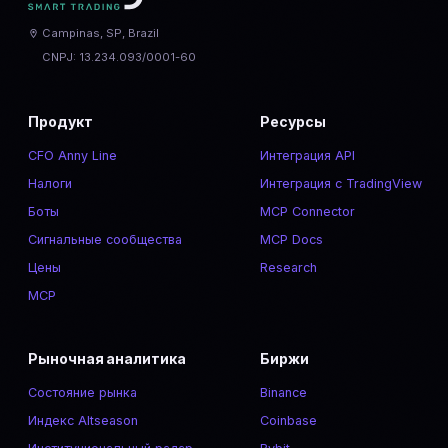
Campinas, SP, Brazil
CNPJ: 13.234.093/0001-60
Продукт
Ресурсы
CFO Anny Line
Интеграция API
Налоги
Интеграция с TradingView
Боты
MCP Connector
Сигнальные сообщества
MCP Docs
Цены
Research
MCP
Рыночная аналитика
Биржи
Состояние рынка
Binance
Индекс Altseason
Coinbase